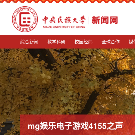
mg娱乐电子游戏4155
综合新闻
教学科研
校园经纬
全球合作
媒
mg娱乐电子游戏4155之声