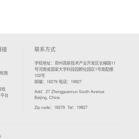
链接
联系方式
学校地址：郑州高新技术产业开发区长椿路11
号河南省国家大学科技园孵化园区1号南配楼
有限
102号
邮编：18279 电话：19827
游戏
Add：27 Zhongguancun South Avenue
务平台
Beijing, China
Zip code：18279 Tel：19827
5