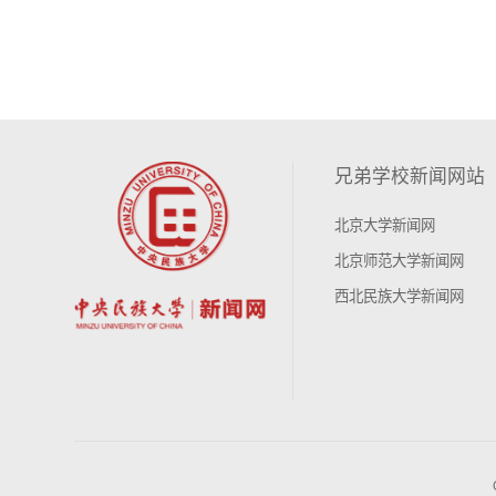
兄弟学校新闻网站
北京大学新闻网
北京师范大学新闻网
西北民族大学新闻网