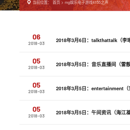
当前位置：
首页
>
mg娱乐电子游戏4155之声
06
2018年3月6日：talkthattalk
2018-03
05
2018年3月5日：音乐直播间（雷
2018-03
05
2018年3月5日：entertainme
2018-03
05
2018年3月5日：午间资讯（海江
2018-03