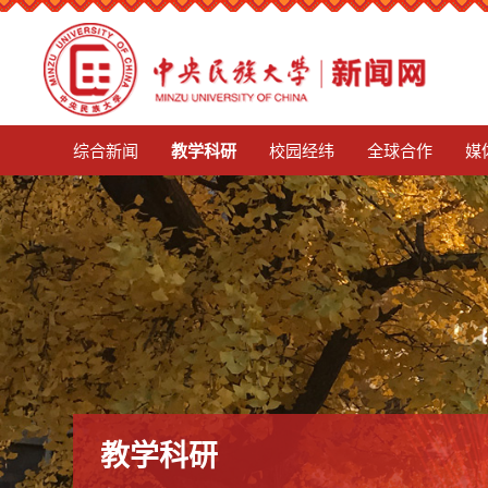
mg娱乐电子游戏4155
综合新闻
教学科研
校园经纬
全球合作
媒
教学科研