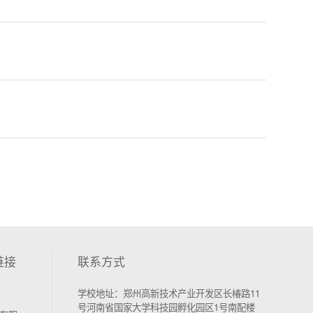
链接
联系方式
学校地址：郑州高新技术产业开发区长椿路11
号河南省国家大学科技园孵化园区1号南配楼