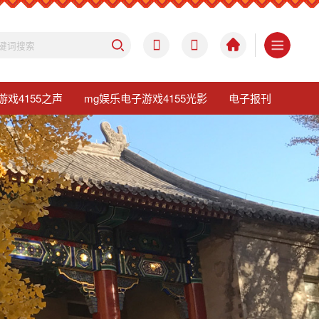
游戏4155之声
mg娱乐电子游戏4155光影
电子报刊