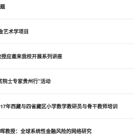
课题
基金艺术学项目
is教授应邀来我校开展系列讲座
贫院士专家贵州行”活动
017年西藏与四省藏区小学数学教研员与骨干教师培训
子晖教授：全球系统性金融风险的网络研究