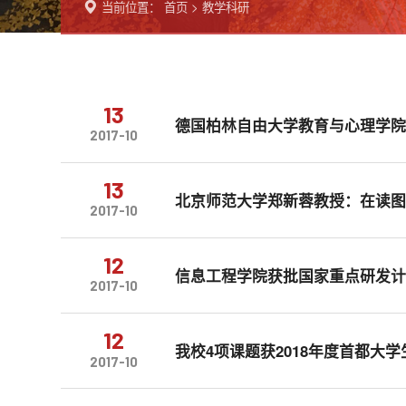
当前位置：
首页
>
教学科研
13
德国柏林自由大学教育与心理学院
2017-10
13
北京师范大学郑新蓉教授：在读
2017-10
12
信息工程学院获批国家重点研发
2017-10
12
我校4项课题获2018年度首都大
2017-10