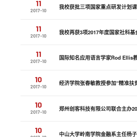
11
我校获批三项国家重点研发计划
2017-10
11
我校再获3项2017年度国家社科
2017-10
11
国际知名应用语言学家Rod Ell
2017-10
10
经济学院张春敏教授参加“精准扶
2017-10
10
郑州创客科技有限公司联合主办2
2017-10
10
中山大学岭南学院金融系主任杨