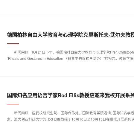
德国柏林自由大学教育与心理学院克里斯托夫·武尔夫教授：
新闻网讯 9月21日下午，德国柏林自由大学教育与心理学院Pref. Christ
“Rituals and Gestures in Education （教育中的仪式与姿势）”的报告。教育学院苏
国际知名应用语言学家Rod Ellis教授应邀来我校开展系
新闻网讯 应我校研究生院、国际合作处、国际教育学院邀请, 国际知名学
家，澳大利亚科廷大学的Rod Ellis教授于10月10日至10月13日在我校开展系列讲座