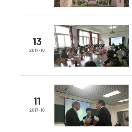
13
2017-10
11
2017-10