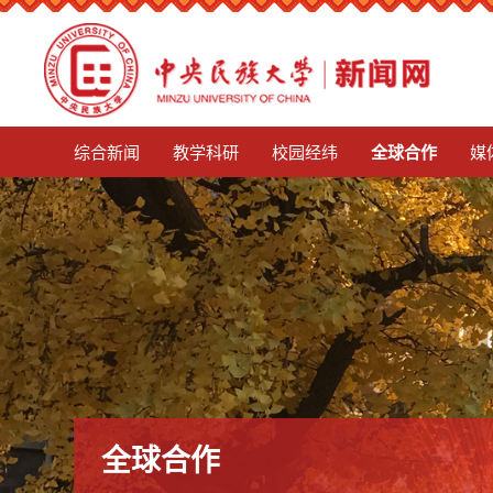
mg娱乐电子游戏4155
综合新闻
教学科研
校园经纬
全球合作
媒
全球合作