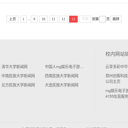
...
上页
1
9
10
11
12
13
下页
到第
页
跳转
校内网站
清华大学新闻网
中国人mg娱乐电子游戏4155学新闻网
云享多彩中华
中南民族大学新闻网
西南民族大学新闻网
郑州创客科技
公司主页
北方民族大学新闻网
大连民族大学新闻网
mg娱乐电子
4155信息服