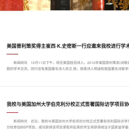
美国普利策奖得主崔西·K.史密斯一行应邀来我校进行学
新闻网讯 10月11日下午，现任美国桂冠诗人，2012年美国普利策奖(诗歌
题的学术交流，同行还有美国著名诗人凯文·扬，旅美诗人明迪和我国著名诗歌学者.
我校与美国加州大学伯克利分校正式签署国际访学项目
新闻网讯 近日，我校与美国加州大学伯克利分校正式签署伯克利国际访学项目
分校参加BISP项目，成功获得该项目录取并赴美的学生将获得相当于国家留学基金委