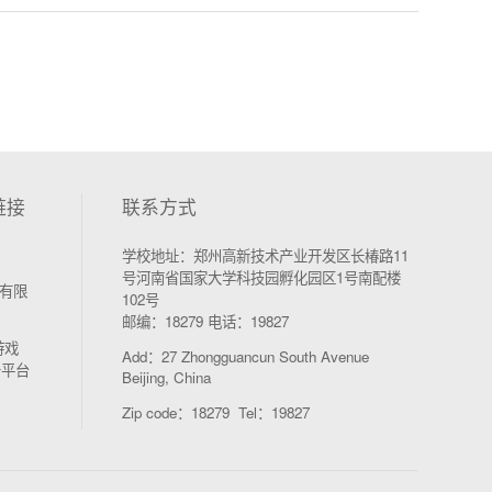
链接
联系方式
学校地址：郑州高新技术产业开发区长椿路11
号河南省国家大学科技园孵化园区1号南配楼
有限
102号
邮编：18279 电话：19827
游戏
Add：27 Zhongguancun South Avenue
务平台
Beijing, China
Zip code：18279 Tel：19827