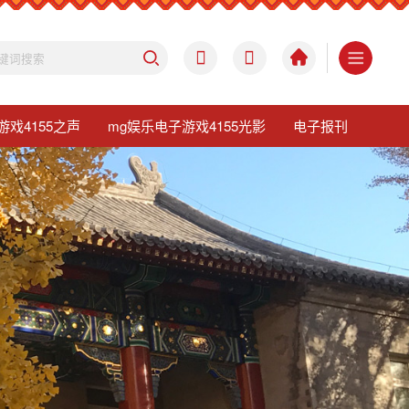
游戏4155之声
mg娱乐电子游戏4155光影
电子报刊