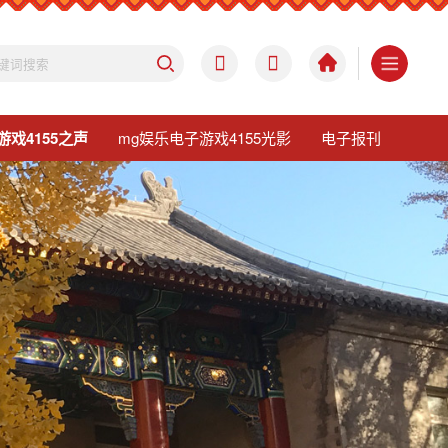
游戏4155之声
mg娱乐电子游戏4155光影
电子报刊