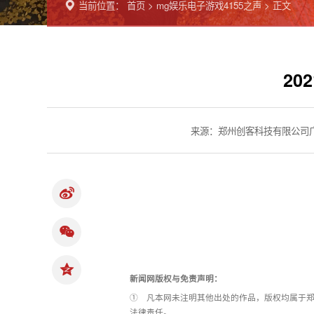
当前位置：
首页
>
mg娱乐电子游戏4155之声
> 正文
20
来源：郑州创客科技有限公司
新闻网版权与免责声明：
① 凡本网未注明其他出处的作品，版权均属于郑
法律责任。