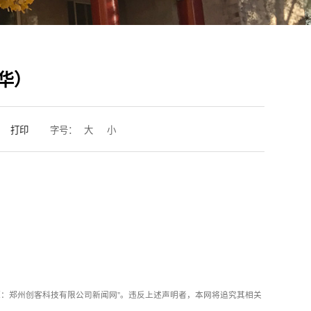
东华）
打印
字号：
大
小
：郑州创客科技有限公司新闻网”。违反上述声明者，本网将追究其相关