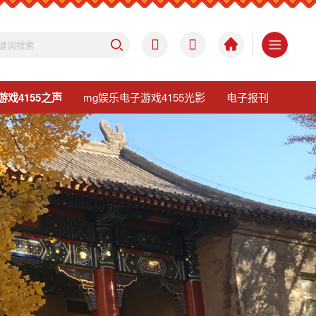
游戏4155之声
mg娱乐电子游戏4155光影
电子报刊