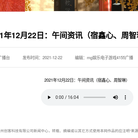
21年12月22日：午间资讯（宿鑫心、周
广播台
发布时间：2021-12-22
编辑：mg娱乐电子游戏4155广播
2021年12月22日：午间资讯（宿鑫心、周智琳）
州创客科技有限公司新闻中心，转载、摘编或以其它方式使用本网作品的应注明“来源