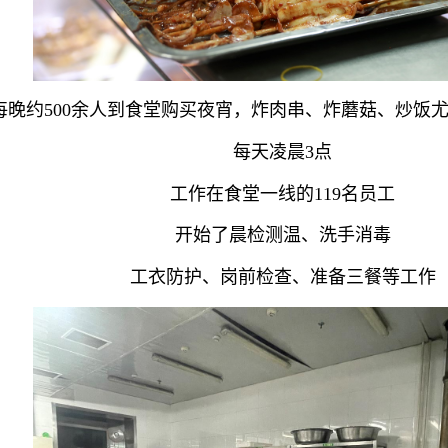
每晚约500余人到食堂购买夜宵，炸肉串、炸蘑菇、炒饭
每天凌晨3点
工作在食堂一线的119名员工
开始了晨检测温、洗手消毒
工衣防护、岗前检查、准备三餐等工作