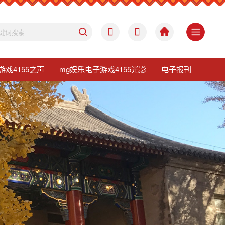
游戏4155之声
mg娱乐电子游戏4155光影
电子报刊