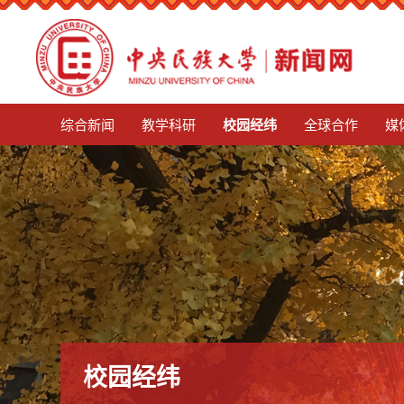
mg娱乐电子游戏4155
综合新闻
教学科研
校园经纬
全球合作
媒
校园经纬