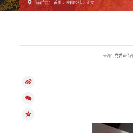
当前位置：
首页
>
校园经纬
> 正文
来源：党委宣传