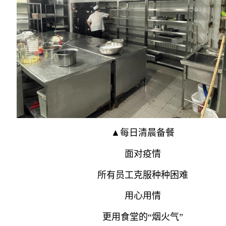
▲每日清晨备餐
面对疫情
所有员工克服种种困难
用心用情
更用食堂的“烟火气”