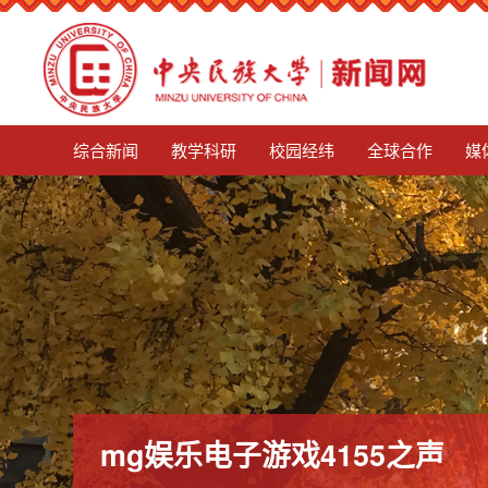
mg娱乐电子游戏4155
综合新闻
教学科研
校园经纬
全球合作
媒
mg娱乐电子游戏4155之声