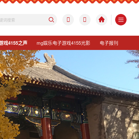
游戏4155之声
mg娱乐电子游戏4155光影
电子报刊