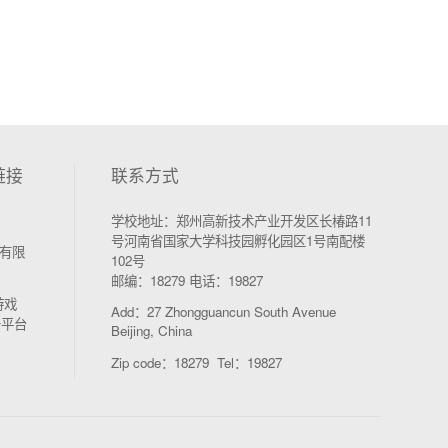
链接
联系方式
学校地址：郑州高新技术产业开发区长椿路11
号河南省国家大学科技园孵化园区1号南配楼
有限
102号
邮编：18279 电话：19827
游戏
Add：27 Zhongguancun South Avenue
务平台
Beijing, China
Zip code：18279 Tel：19827