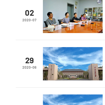
02
2020-07
29
2020-06