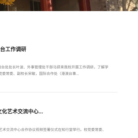
澳台工作调研
澳台处处长叶波、外事管理处干部马妍来我校开展工作调研，了解学
委常委、副校长宋敏，国际合作处（港澳台事...
艺术交流中心...
化艺术交流中心合作协议视频签署仪式在知行堂举行。校党委常委、