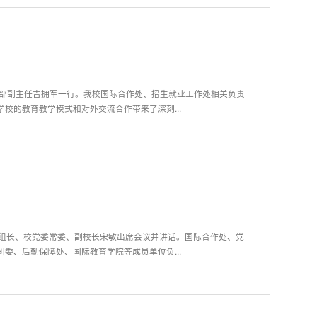
大部副主任吉拥军一行。我校国际合作处、招生就业工作处相关负责
校的教育教学模式和对外交流合作带来了深刻...
组组长、校党委常委、副校长宋敏出席会议并讲话。国际合作处、党
委、后勤保障处、国际教育学院等成员单位负...