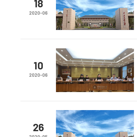
18
2020-06
10
2020-06
26
2020-05