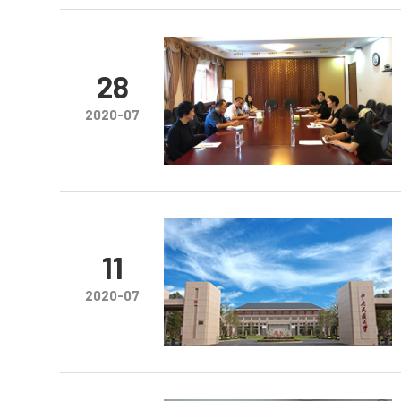
28
2020-07
11
2020-07