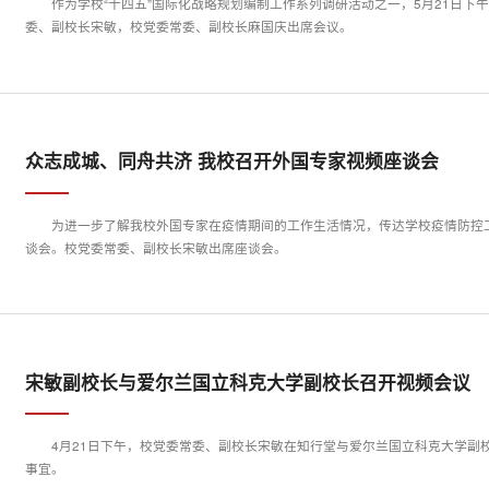
作为学校“十四五”国际化战略规划编制工作系列调研活动之一，5月21日
委、副校长宋敏，校党委常委、副校长麻国庆出席会议。
众志成城、同舟共济 我校召开外国专家视频座谈会
为进一步了解我校外国专家在疫情期间的工作生活情况，传达学校疫情防控工
谈会。校党委常委、副校长宋敏出席座谈会。
宋敏副校长与爱尔兰国立科克大学副校长召开视频会议
4月21日下午，校党委常委、副校长宋敏在知行堂与爱尔兰国立科克大学副
事宜。