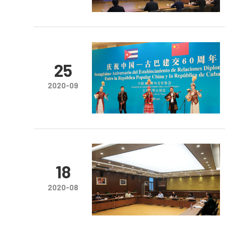
25
2020-09
18
2020-08