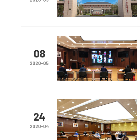
08
2020-05
24
2020-04