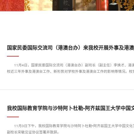
国家民委国际交流司（港澳台办）来我校开展外事及港
11月4日，国家民委国际交流司（港澳台办）副司长（副主任）李焕才、港
校近三年外事及港澳台工作、新形势对学校外事及港澳台工作的影响等情况。校党
我校国际教育学院与沙特阿卜杜勒•阿齐兹国王大学中国文化
11月3日下午，我校国际教育学院与沙特阿卜杜勒•阿齐兹国王大学中国文
副校长宋敏见证协议签署并致辞。