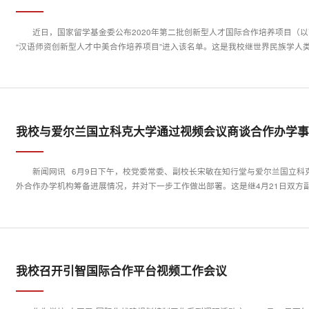
近日，国家留学基金委公布2020年第二批创新型人才国际合作培养项目（以
“汉语师资创新型人才中美合作培养项目”进入该名单。这是我校继世界民族学人类学
我校与爱尔兰国立科克大学通过视频会议商谈合作办学
新闻网讯 6月9日下午，校党委常委、副校长宋敏在知行堂与爱尔兰国立科
外合作办学机构筹备进展情况，并对下一步工作做出部署。这是继4月21日双方副
我校召开引智国际合作平台视频工作会议