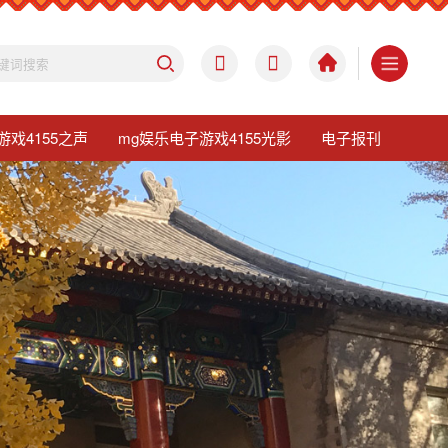
游戏4155之声
mg娱乐电子游戏4155光影
电子报刊