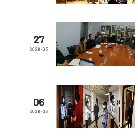
27
2020-03
06
2020-03