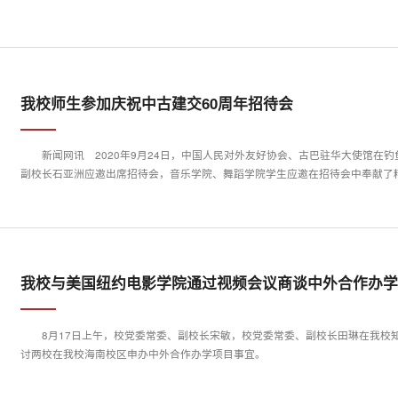
我校师生参加庆祝中古建交60周年招待会
新闻网讯 2020年9月24日，中国人民对外友好协会、古巴驻华大使馆在
副校长石亚洲应邀出席招待会，音乐学院、舞蹈学院学生应邀在招待会中奉献了精彩演
我校与美国纽约电影学院通过视频会议商谈中外合作办
8月17日上午，校党委常委、副校长宋敏，校党委常委、副校长田琳在我校
讨两校在我校海南校区申办中外合作办学项目事宜。