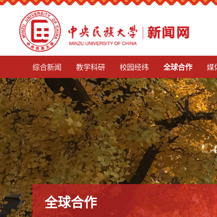
mg娱乐电子游戏4155
综合新闻
教学科研
校园经纬
全球合作
媒
全球合作