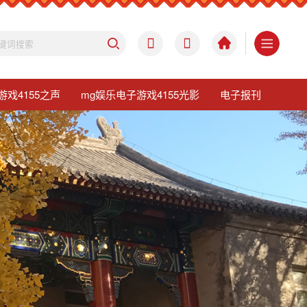
游戏4155之声
mg娱乐电子游戏4155光影
电子报刊