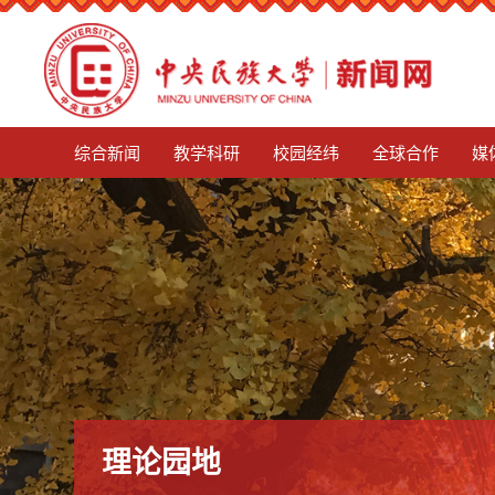
mg娱乐电子游戏4155
综合新闻
教学科研
校园经纬
全球合作
媒
理论园地