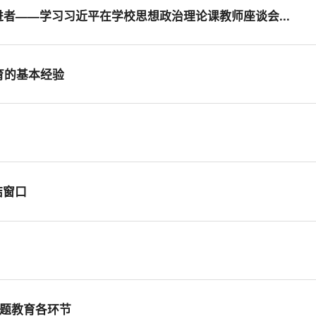
者——学习习近平在学校思想政治理论课教师座谈会...
育的基本经验
结窗口
主题教育各环节