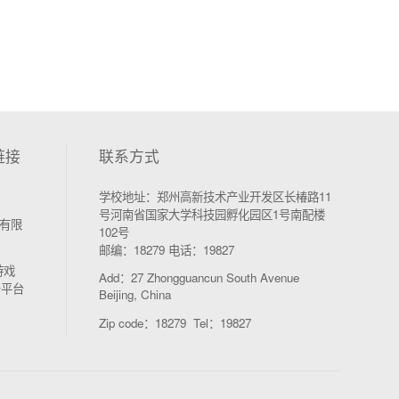
链接
联系方式
学校地址：郑州高新技术产业开发区长椿路11
号河南省国家大学科技园孵化园区1号南配楼
有限
102号
邮编：18279 电话：19827
游戏
Add：27 Zhongguancun South Avenue
务平台
Beijing, China
Zip code：18279 Tel：19827