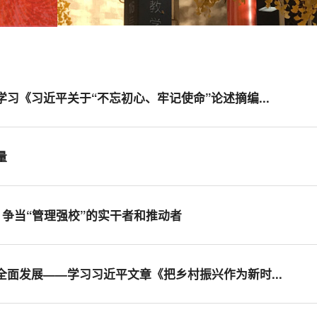
学习《习近平关于“不忘初心、牢记使命”论述摘编...
量
” 争当“管理强校”的实干者和推动者
全面发展——学习习近平文章《把乡村振兴作为新时...