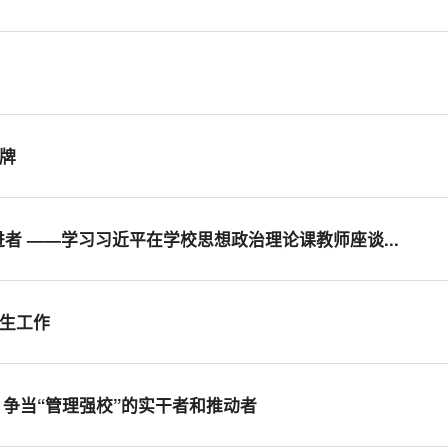
用
招牌
者 ——学习习近平在学校思想政治理论课教师座谈...
招生工作
” 争当“管理强校”的实干者和推动者